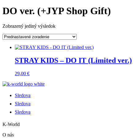
DO ver. (+JYP Shop Gift)
Zobrazený jediný výsledok
STRAY KIDS – DO IT (Limited ver.)
29,00
€
Sledova
Sledova
Sledova
K-World
O nás