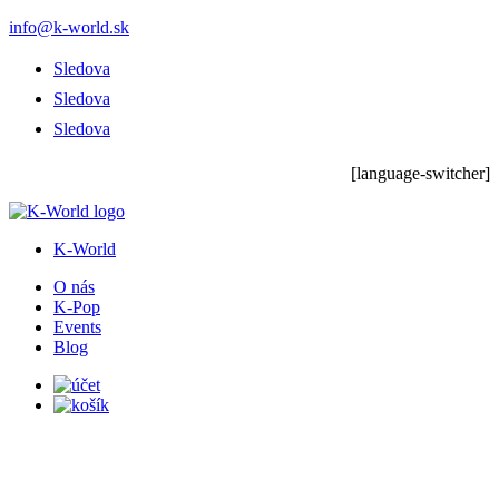
info@k-world.sk
Sledova
Sledova
Sledova
[language-switcher]
K-World
O nás
K-Pop
Events
Blog