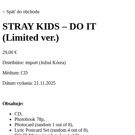
< Späť do obchodu
STRAY KIDS – DO IT
(Limited ver.)
29,00
€
Distribútor: import (Južná Kórea)
Médium: CD
Dátum vydania: 21.11.2025
Obsahuje:
CD,
Photobook 78p,
Photocard (random 1 out of 8),
Lyric Postcard Set (random 4 out of 8),