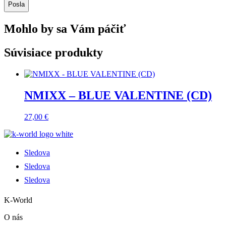
Posla
Mohlo by sa Vám páčiť
Súvisiace produkty
NMIXX – BLUE VALENTINE (CD)
27,00
€
Sledova
Sledova
Sledova
K-World
O nás