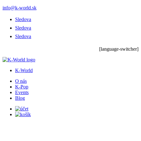
info@k-world.sk
Sledova
Sledova
Sledova
[language-switcher]
K-World
O nás
K-Pop
Events
Blog