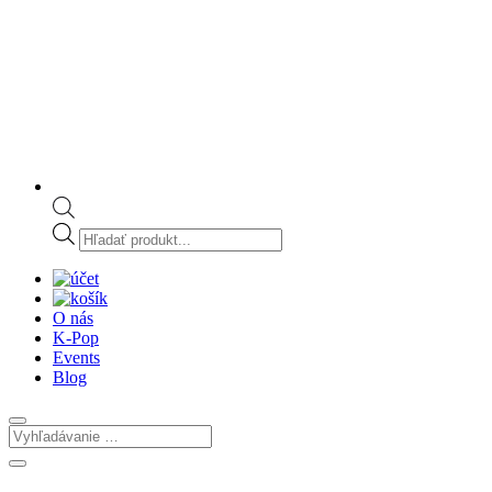
Products
search
O nás
K-Pop
Events
Blog