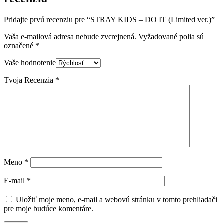
Pridajte prvú recenziu pre “STRAY KIDS – DO IT (Limited ver.)”
Vaša e-mailová adresa nebude zverejnená.
Vyžadované polia sú
označené
*
Vaše hodnotenie
Tvoja Recenzia
*
Meno
*
E-mail
*
Uložiť moje meno, e-mail a webovú stránku v tomto prehliadači
pre moje budúce komentáre.