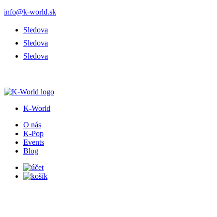
info@k-world.sk
Sledova
Sledova
Sledova
K-World
O nás
K-Pop
Events
Blog