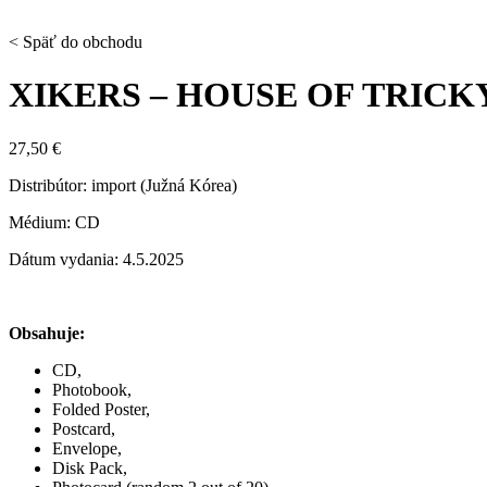
< Späť do obchodu
XIKERS – HOUSE OF TRICKY
27,50
€
Distribútor: import (Južná Kórea)
Médium: CD
Dátum vydania: 4.5.2025
Obsahuje:
CD,
Photobook,
Folded Poster,
Postcard,
Envelope,
Disk Pack,