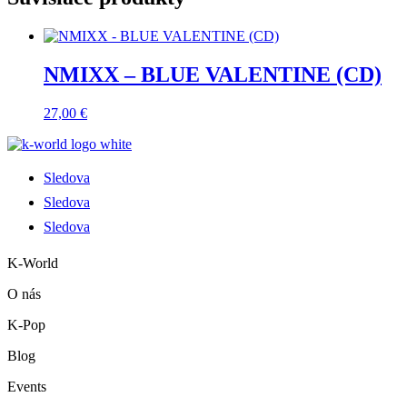
NMIXX – BLUE VALENTINE (CD)
27,00
€
Sledova
Sledova
Sledova
K-World
O nás
K-Pop
Blog
Events