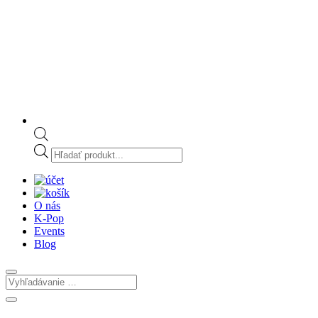
Products
search
O nás
K-Pop
Events
Blog