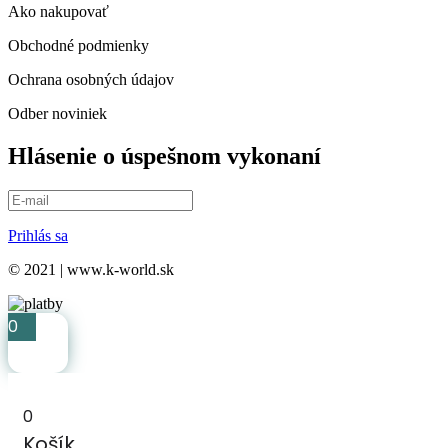
Ako nakupovať
Obchodné podmienky
Ochrana osobných údajov
Odber noviniek
Hlásenie o úspešnom vykonaní
Prihlás sa
© 2021 | www.k-world.sk
0
0
Košík