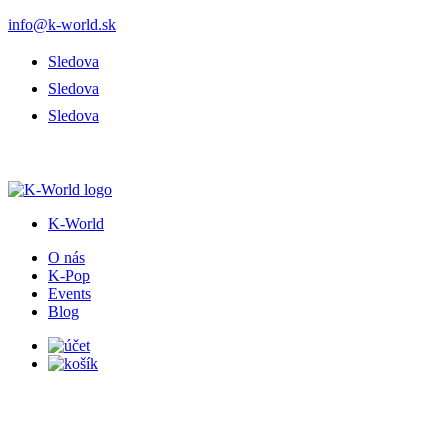
info@k-world.sk
Sledova
Sledova
Sledova
K-World
O nás
K-Pop
Events
Blog