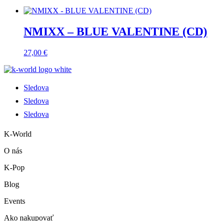
NMIXX – BLUE VALENTINE (CD)
27,00
€
Sledova
Sledova
Sledova
K-World
O nás
K-Pop
Blog
Events
Ako nakupovať