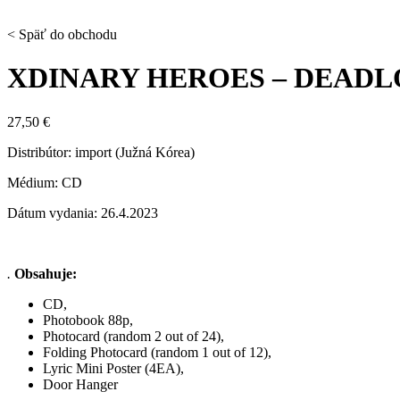
< Späť do obchodu
XDINARY HEROES – DEADL
27,50
€
Distribútor: import (Južná Kórea)
Médium: CD
Dátum vydania: 26.4.2023
.
Obsahuje:
CD,
Photobook 88p,
Photocard (random 2 out of 24),
Folding Photocard (random 1 out of 12),
Lyric Mini Poster (4EA),
Door Hanger