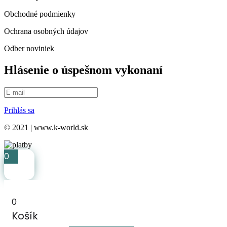
Obchodné podmienky
Ochrana osobných údajov
Odber noviniek
Hlásenie o úspešnom vykonaní
Prihlás sa
© 2021 | www.k-world.sk
0
0
Košík