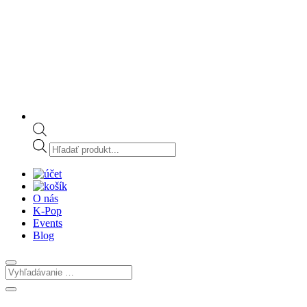
Products
search
O nás
K-Pop
Events
Blog