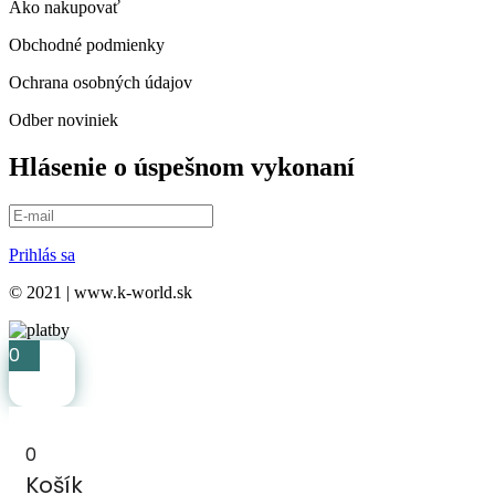
Ako nakupovať
Obchodné podmienky
Ochrana osobných údajov
Odber noviniek
Hlásenie o úspešnom vykonaní
Prihlás sa
© 2021 | www.k-world.sk
0
0
Košík