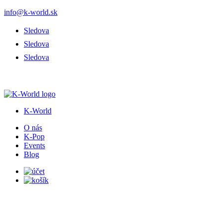
info@k-world.sk
Sledova
Sledova
Sledova
K-World
O nás
K-Pop
Events
Blog