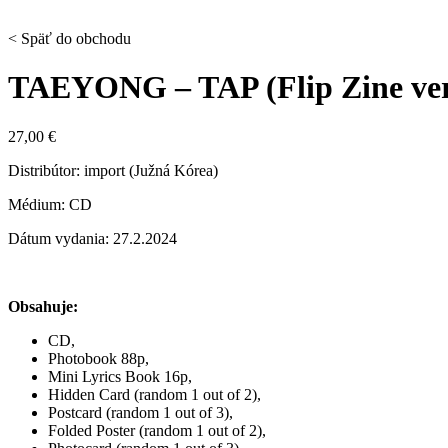
< Späť do obchodu
TAEYONG – TAP (Flip Zine ver
27,00
€
Distribútor: import (Južná Kórea)
Médium: CD
Dátum vydania: 27.2.2024
Obsahuje:
CD,
Photobook 88p,
Mini Lyrics Book 16p,
Hidden Card (random 1 out of 2),
Postcard (random 1 out of 3),
Folded Poster (random 1 out of 2),