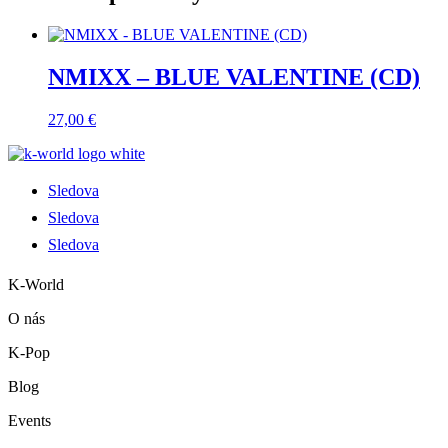
NMIXX – BLUE VALENTINE (CD)
27,00
€
Sledova
Sledova
Sledova
K-World
O nás
K-Pop
Blog
Events