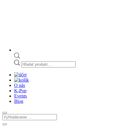
Products
search
O nás
K-Pop
Events
Blog