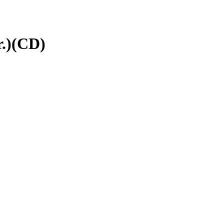
.)(CD)