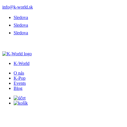
info@k-world.sk
Sledova
Sledova
Sledova
K-World
O nás
K-Pop
Events
Blog