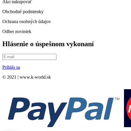
Ako nakupovať
Obchodné podmienky
Ochrana osobných údajov
Odber noviniek
Hlásenie o úspešnom vykonaní
Prihlás sa
© 2021 | www.k-world.sk