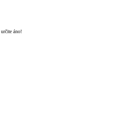
určite áno!