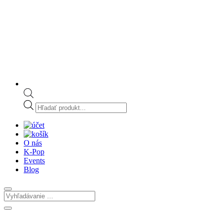
Products
search
O nás
K-Pop
Events
Blog