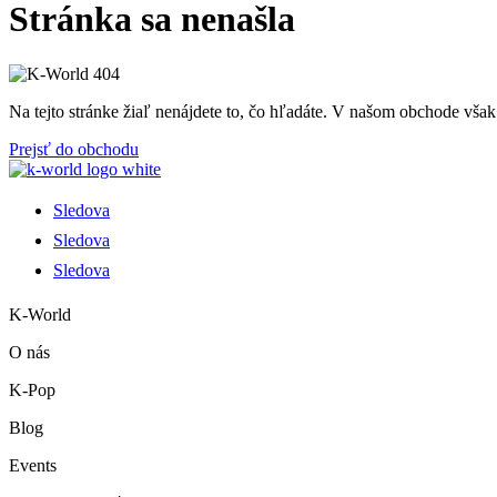
Stránka sa nenašla
Na tejto stránke žiaľ nenájdete to, čo hľadáte. V našom obchode však 
Prejsť do obchodu
Sledova
Sledova
Sledova
K-World
O nás
K-Pop
Blog
Events