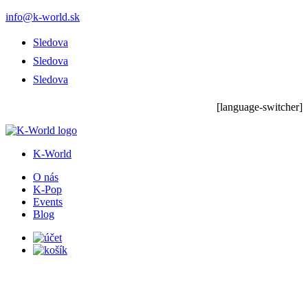
info@k-world.sk
Sledova
Sledova
Sledova
[language-switcher]
K-World
O nás
K-Pop
Events
Blog