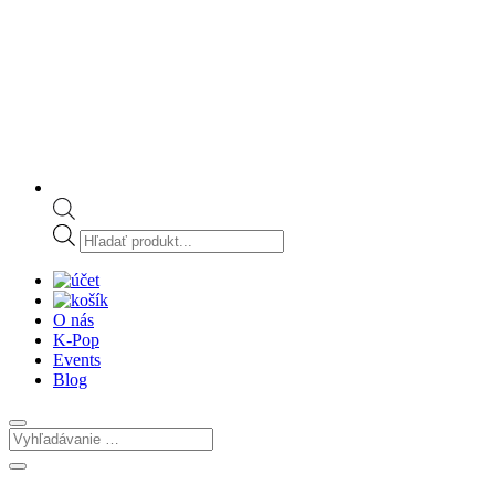
Products
search
O nás
K-Pop
Events
Blog