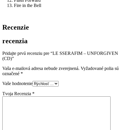
Flash Forward
Fire in the Bell
Recenzie
recenzia
Pridajte prvú recenziu pre “LE SSERAFIM – UNFORGIVEN
(CD)”
Vaša e-mailová adresa nebude zverejnená.
Vyžadované polia sú
označené
*
Vaše hodnotenie
Tvoja Recenzia
*