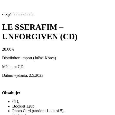
< Späť do obchodu
LE SSERAFIM –
UNFORGIVEN (CD)
28,00
€
Distribútor: import (Južná Kórea)
Médium: CD
Dátum vydania: 2.5.2023
Obsahuje:
CD,
Booklet 128p,
Photo Card (random 1 out of 5),