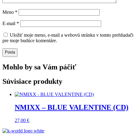
Meno
*
E-mail
*
Uložiť moje meno, e-mail a webovú stránku v tomto prehliadači
pre moje budúce komentáre.
Posla
Mohlo by sa Vám páčiť
Súvisiace produkty
NMIXX – BLUE VALENTINE (CD)
27,00
€