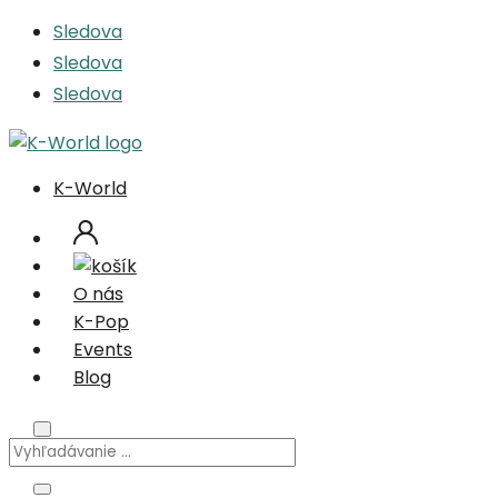
Sledova
Sledova
Sledova
K-World
O nás
K-Pop
Events
Blog