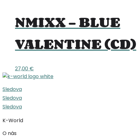
NMIXX – BLUE
VALENTINE (CD)
27,00
€
Sledova
Sledova
Sledova
K-World
O nás