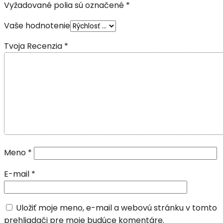
Vyžadované polia sú označené
*
Vaše hodnotenie
Tvoja Recenzia
*
Meno
*
E-mail
*
Uložiť moje meno, e-mail a webovú stránku v tomto
prehliadači pre moje budúce komentáre.