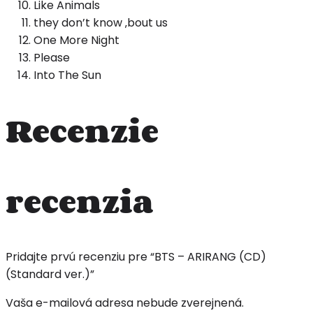
Like Animals
they don’t know ‚bout us
One More Night
Please
Into The Sun
Recenzie
recenzia
Pridajte prvú recenziu pre “BTS – ARIRANG (CD)
(Standard ver.)”
Vaša e-mailová adresa nebude zverejnená.