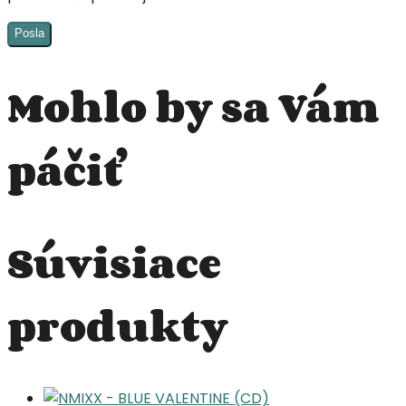
Posla
Mohlo by sa Vám
páčiť
Súvisiace
produkty