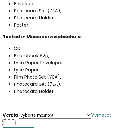
Envelope,
Photocard Set (7EA),
Photocard Holder,
Poster
Rooted in Music verzia obsahuje:
CD,
Photobook 82p,
Lyric Paper Envelope,
Lyric Paper,
Film Photo Set (7EA),
Photocard Set (7EA),
Photocard Holder
Verzia
Vymazať
množstvo