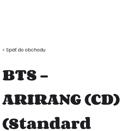
< Späť do obchodu
BTS –
ARIRANG (CD)
(Standard