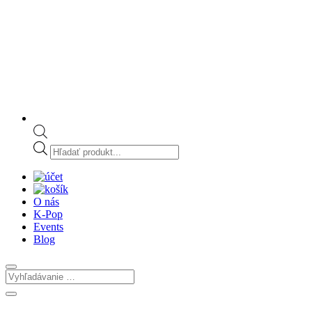
Products
search
O nás
K-Pop
Events
Blog