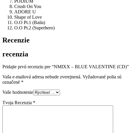
PODIUM
Crush On You
ADORE U
Shape of Love
O.O Pt.1 (Baila)
O.O Pt.2 (Superhero)
Recenzie
recenzia
Pridajte prvú recenziu pre “NMIXX – BLUE VALENTINE (CD)”
Vaša e-mailová adresa nebude zverejnená.
Vyžadované polia sú
označené
*
Vaše hodnotenie
Tvoja Recenzia
*