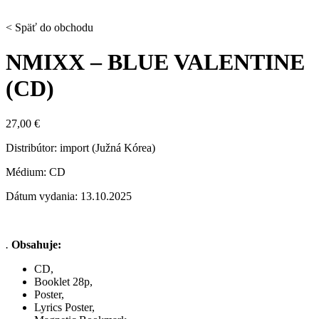
< Späť do obchodu
NMIXX – BLUE VALENTINE
(CD)
27,00
€
Distribútor: import (Južná Kórea)
Médium: CD
Dátum vydania: 13.10.2025
.
Obsahuje:
CD,
Booklet 28p,
Poster,
Lyrics Poster,