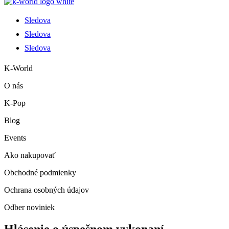
Sledova
Sledova
Sledova
K-World
O nás
K-Pop
Blog
Events
Ako nakupovať
Obchodné podmienky
Ochrana osobných údajov
Odber noviniek
Hlásenie o úspešnom vykonaní