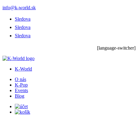
info@k-world.sk
Sledova
Sledova
Sledova
[language-switcher]
K-World
O nás
K-Pop
Events
Blog