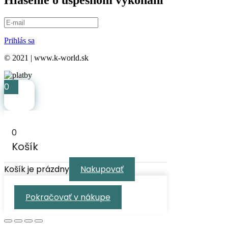
Prihlás sa
© 2021 | www.k-world.sk
0
0
Košík
Košík je prázdny
Nakupovať
Pokračovať v nákupe