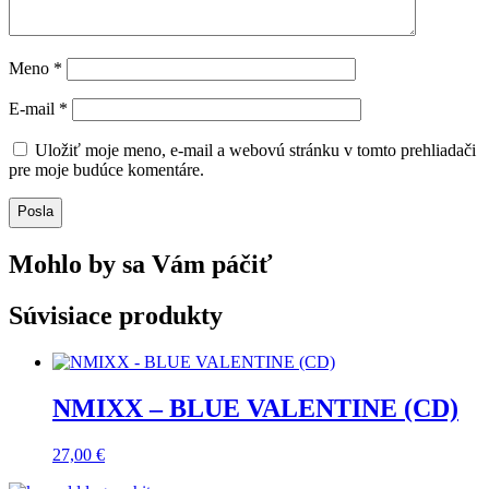
Meno
*
E-mail
*
Uložiť moje meno, e-mail a webovú stránku v tomto prehliadači
pre moje budúce komentáre.
Posla
Mohlo by sa Vám páčiť
Súvisiace produkty
NMIXX – BLUE VALENTINE (CD)
27,00
€