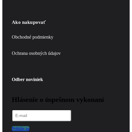
Ako nakupovať
Obchodné podmienky
Ochrana osobných údajov
Odber noviniek
Hlásenie o úspešnom vykonaní
Prihlás sa