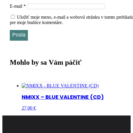
E-mail
*
Uložiť moje meno, e-mail a webovú stránku v tomto prehliada
pre moje budúce komentáre.
Posla
Mohlo by sa Vám páčiť
NMIXX – BLUE VALENTINE (CD)
27,00
€