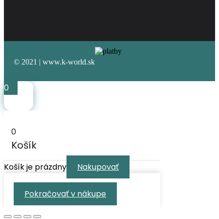
© 2021 | www.k-world.sk
0
0
Košík
Košík je prázdny
Nakupovať
Pokračovať v nákupe