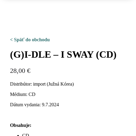
< Späť do obchodu
(G)I-DLE – I SWAY (CD)
28,00
€
Distribútor: import (Južná Kórea)
Médium: CD
Dátum vydania: 9.7.2024
Obsahuje:
CD,