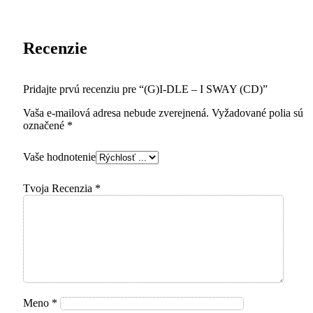
Recenzie
Pridajte prvú recenziu pre “(G)I-DLE – I SWAY (CD)”
Vaša e-mailová adresa nebude zverejnená.
Vyžadované polia sú
označené
*
Vaše hodnotenie
Tvoja Recenzia
*
Meno
*