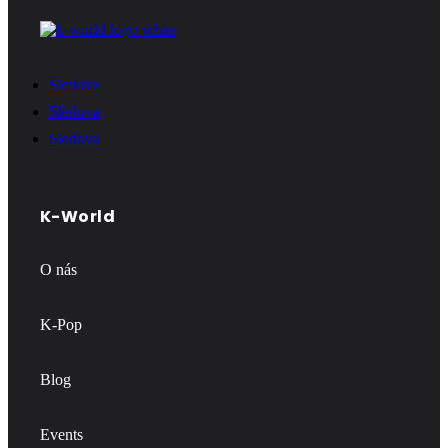
Sledova
Sledova
Sledova
K-World
O nás
K-Pop
Blog
Events