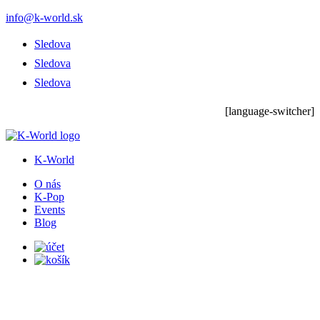
info@k-world.sk
Sledova
Sledova
Sledova
[language-switcher]
K-World
O nás
K-Pop
Events
Blog