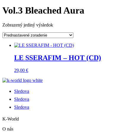
Vol.3 Bleached Aura
Zobrazený jediný výsledok
LE SSERAFIM – HOT (CD)
29,00
€
Sledova
Sledova
Sledova
K-World
O nás