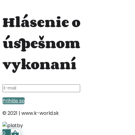
Hlásenie o
úspešnom
vykonaní
Prihlás sa
© 2021 | www.k-world.sk
0