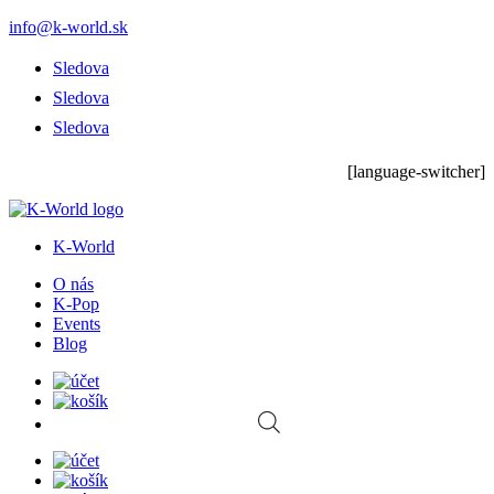
info@k-world.sk
Sledova
Sledova
Sledova
[language-switcher]
K-World
O nás
K-Pop
Events
Blog