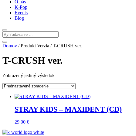
O nás
K-Pop
Events
Blog
Domov
/ Produkt Verzia / T-CRUSH ver.
T-CRUSH ver.
Zobrazený jediný výsledok
STRAY KIDS – MAXIDENT (CD)
29,00
€