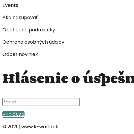
Events
Ako nakupovať
Obchodné podmienky
Ochrana osobných údajov
Odber noviniek
Hlásenie o úspe
Prihlás sa
© 2021 | www.k-world.sk