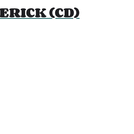
ERICK (CD)