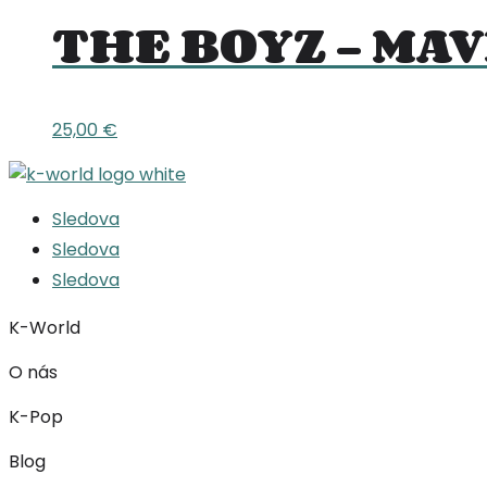
THE BOYZ – MAV
25,00
€
Sledova
Sledova
Sledova
K-World
O nás
K-Pop
Blog