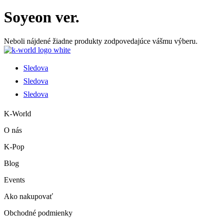
Soyeon ver.
Neboli nájdené žiadne produkty zodpovedajúce vášmu výberu.
Sledova
Sledova
Sledova
K-World
O nás
K-Pop
Blog
Events
Ako nakupovať
Obchodné podmienky