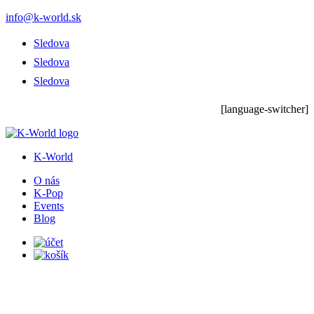
info@k-world.sk
Sledova
Sledova
Sledova
[language-switcher]
K-World
O nás
K-Pop
Events
Blog