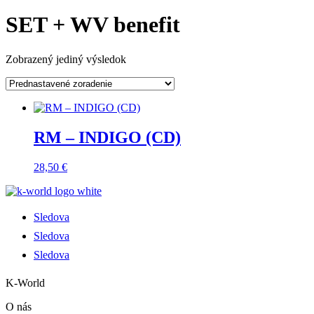
SET + WV benefit
Zobrazený jediný výsledok
RM – INDIGO (CD)
28,50
€
Sledova
Sledova
Sledova
K-World
O nás