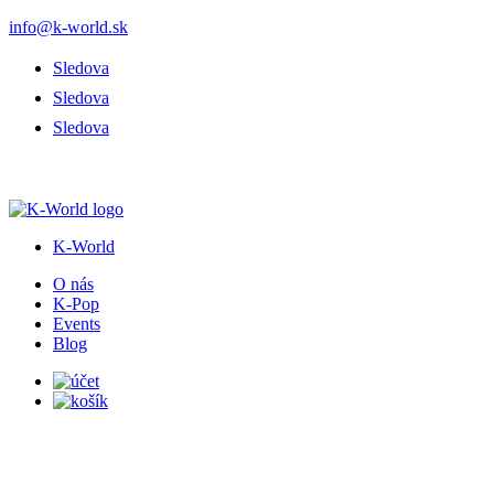
info@k-world.sk
Sledova
Sledova
Sledova
K-World
O nás
K-Pop
Events
Blog