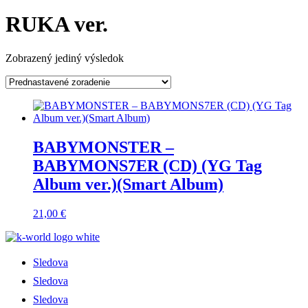
RUKA ver.
Zobrazený jediný výsledok
BABYMONSTER –
BABYMONS7ER (CD) (YG Tag
Album ver.)(Smart Album)
21,00
€
Sledova
Sledova
Sledova