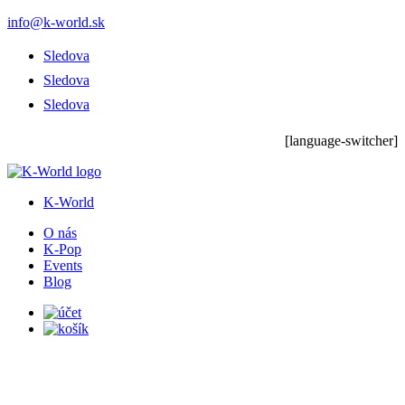
info@k-world.sk
Sledova
Sledova
Sledova
[language-switcher]
K-World
O nás
K-Pop
Events
Blog