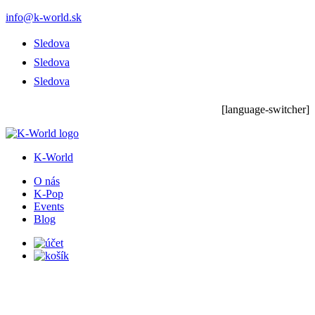
info@k-world.sk
Sledova
Sledova
Sledova
[language-switcher]
K-World
O nás
K-Pop
Events
Blog