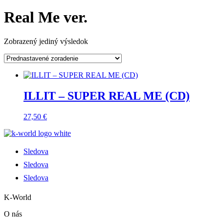
Real Me ver.
Zobrazený jediný výsledok
ILLIT – SUPER REAL ME (CD)
27,50
€
Sledova
Sledova
Sledova
K-World
O nás