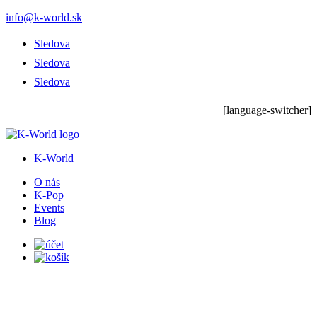
info@k-world.sk
Sledova
Sledova
Sledova
[language-switcher]
K-World
O nás
K-Pop
Events
Blog