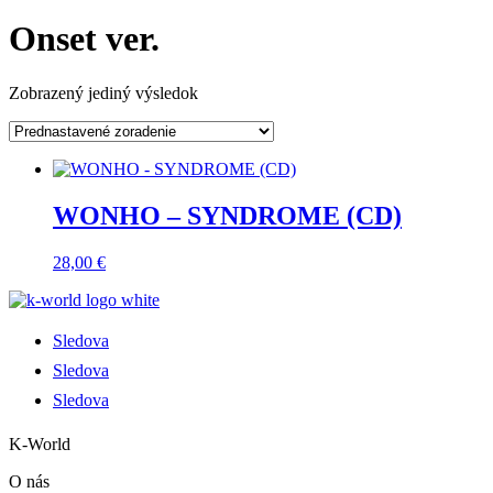
Onset ver.
Zobrazený jediný výsledok
WONHO – SYNDROME (CD)
28,00
€
Sledova
Sledova
Sledova
K-World
O nás