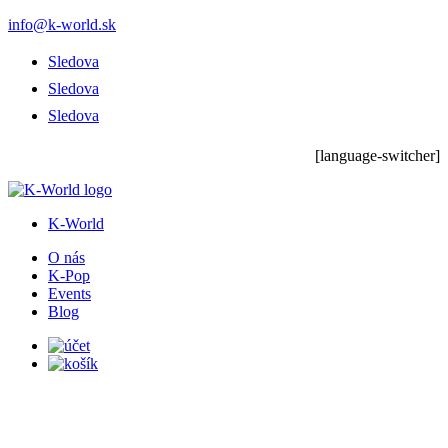
info@k-world.sk
Sledova
Sledova
Sledova
[language-switcher]
K-World
O nás
K-Pop
Events
Blog