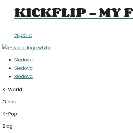
KICKFLIP – MY F
28,00
€
Sledova
Sledova
Sledova
K-World
O nás
K-Pop
Blog