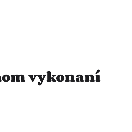
šnom vykonaní