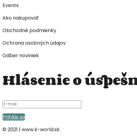
Events
Ako nakupovať
Obchodné podmienky
Ochrana osobných údajov
Odber noviniek
Hlásenie o úspe
Prihlás sa
© 2021 | www.k-world.sk