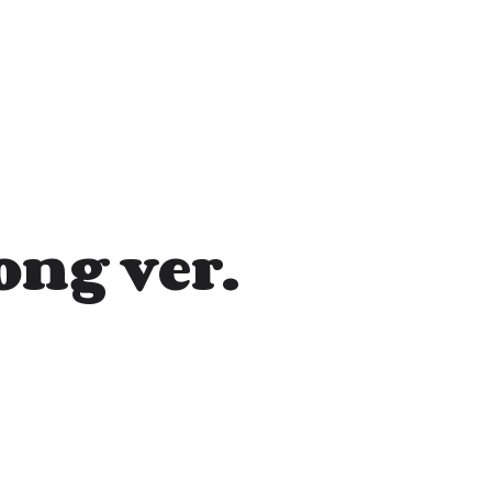
ong ver.