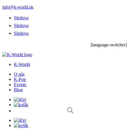
info@k-world.sk
Sledova
Sledova
Sledova
[language-switcher]
K-World
O nás
K-Pop
Events
Blog