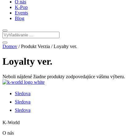
O nás
K-Pop
Events
Blog
Domov
/ Produkt Verzia / Loyalty ver.
Loyalty ver.
Neboli nájdené žiadne produkty zodpovedajúce vášmu výberu.
Sledova
Sledova
Sledova
K-World
O nás