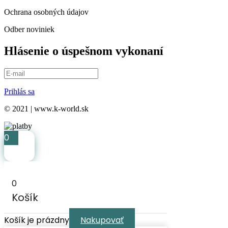
Ochrana osobných údajov
Odber noviniek
Hlásenie o úspešnom vykonaní
Prihlás sa
© 2021 | www.k-world.sk
0
0
Košík
Košík je prázdny
Nakupovať