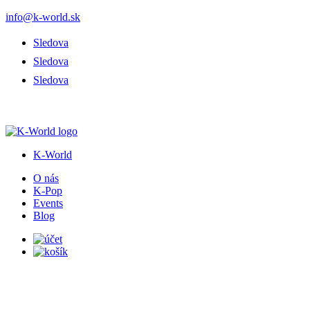
info@k-world.sk
Sledova
Sledova
Sledova
K-World
O nás
K-Pop
Events
Blog