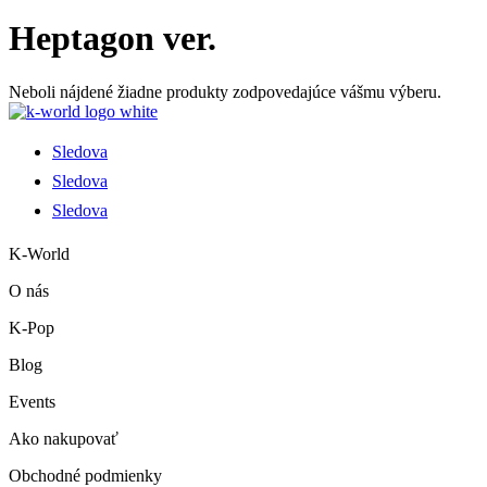
Heptagon ver.
Neboli nájdené žiadne produkty zodpovedajúce vášmu výberu.
Sledova
Sledova
Sledova
K-World
O nás
K-Pop
Blog
Events
Ako nakupovať
Obchodné podmienky