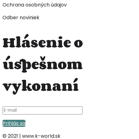
Ochrana osobných údajov
Odber noviniek
Hlásenie o
úspešnom
vykonaní
Prihlás sa
© 2021 | www.k-world.sk