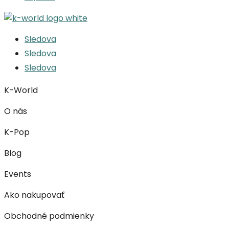
Sledova
Sledova
Sledova
K-World
O nás
K-Pop
Blog
Events
Ako nakupovať
Obchodné podmienky