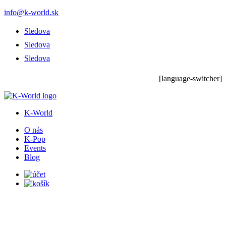
info@k-world.sk
Sledova
Sledova
Sledova
[language-switcher]
K-World
O nás
K-Pop
Events
Blog