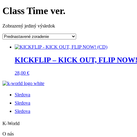
Class Time ver.
Zobrazený jediný výsledok
KICKFLIP – KICK OUT, FLIP NOW!
28,00
€
Sledova
Sledova
Sledova
K-World
O nás