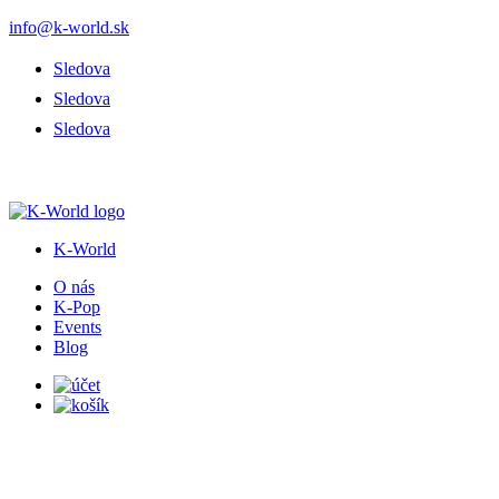
info@k-world.sk
Sledova
Sledova
Sledova
K-World
O nás
K-Pop
Events
Blog