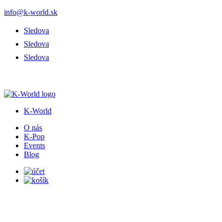
info@k-world.sk
Sledova
Sledova
Sledova
K-World
O nás
K-Pop
Events
Blog