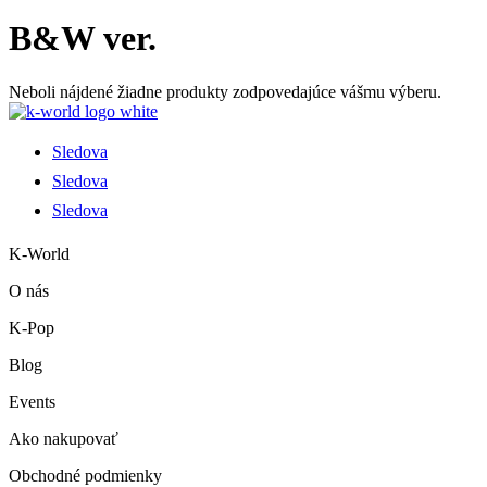
B&W ver.
Neboli nájdené žiadne produkty zodpovedajúce vášmu výberu.
Sledova
Sledova
Sledova
K-World
O nás
K-Pop
Blog
Events
Ako nakupovať
Obchodné podmienky