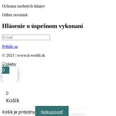
Ochrana osobných údajov
Odber noviniek
Hlásenie o úspešnom vykonaní
Prihlás sa
© 2021 | www.k-world.sk
0
0
Košík
Košík je prázdny
Nakupovať