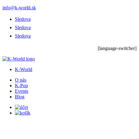
info@k-world.sk
Sledova
Sledova
Sledova
[language-switcher]
K-World
O nás
K-Pop
Events
Blog