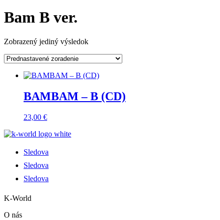
Bam B ver.
Zobrazený jediný výsledok
BAMBAM – B (CD)
23,00
€
Sledova
Sledova
Sledova
K-World
O nás