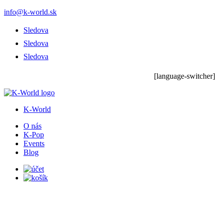
info@k-world.sk
Sledova
Sledova
Sledova
[language-switcher]
K-World
O nás
K-Pop
Events
Blog