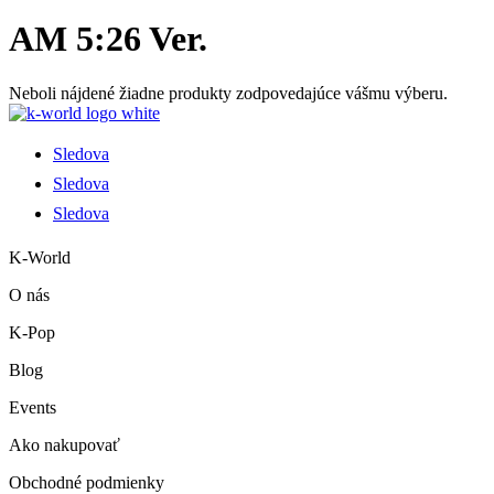
AM 5:26 Ver.
Neboli nájdené žiadne produkty zodpovedajúce vášmu výberu.
Sledova
Sledova
Sledova
K-World
O nás
K-Pop
Blog
Events
Ako nakupovať
Obchodné podmienky