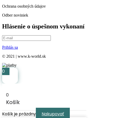
Ochrana osobných údajov
Odber noviniek
Hlásenie o úspešnom vykonaní
Prihlás sa
© 2021 | www.k-world.sk
0
0
Košík
Košík je prázdny
Nakupovať