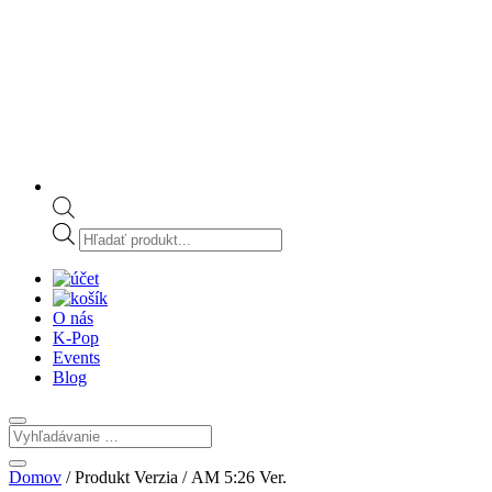
Products
search
O nás
K-Pop
Events
Blog
Domov
/ Produkt Verzia / AM 5:26 Ver.