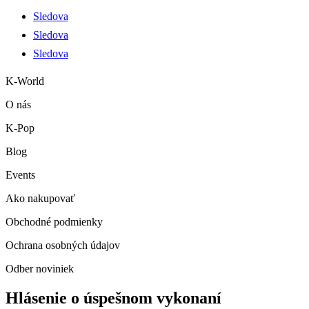
Sledova
Sledova
Sledova
K-World
O nás
K-Pop
Blog
Events
Ako nakupovať
Obchodné podmienky
Ochrana osobných údajov
Odber noviniek
Hlásenie o úspešnom vykonaní