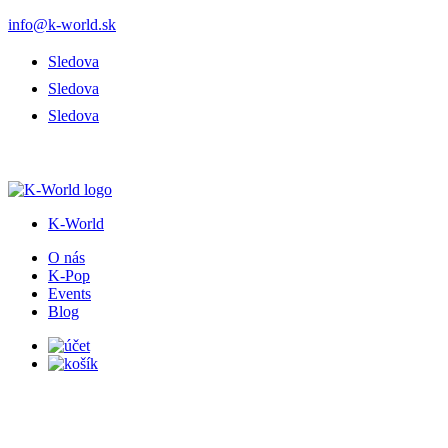
info@k-world.sk
Sledova
Sledova
Sledova
K-World
O nás
K-Pop
Events
Blog