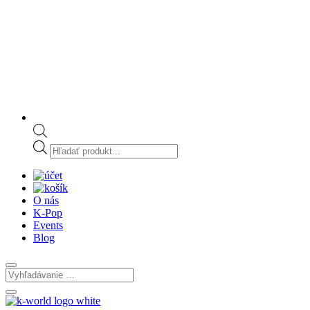
Products
search
O nás
K-Pop
Events
Blog