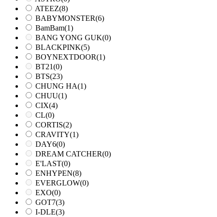
ATEEZ
(8)
BABYMONSTER
(6)
BamBam
(1)
BANG YONG GUK
(0)
BLACKPINK
(5)
BOYNEXTDOOR
(1)
BT21
(0)
BTS
(23)
CHUNG HA
(1)
CHUU
(1)
CIX
(4)
CL
(0)
CORTIS
(2)
CRAVITY
(1)
DAY6
(0)
DREAM CATCHER
(0)
E'LAST
(0)
ENHYPEN
(8)
EVERGLOW
(0)
EXO
(0)
GOT7
(3)
I-DLE
(3)